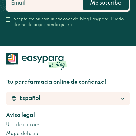
Me suscribo
Acepto recibir comunicaciones del blog Easypara. Puedo
darme de baja cuando quiera.
¡tu parafarmacia online de confianza!
Aviso legal
Uso de cookies
Mapa del sitio