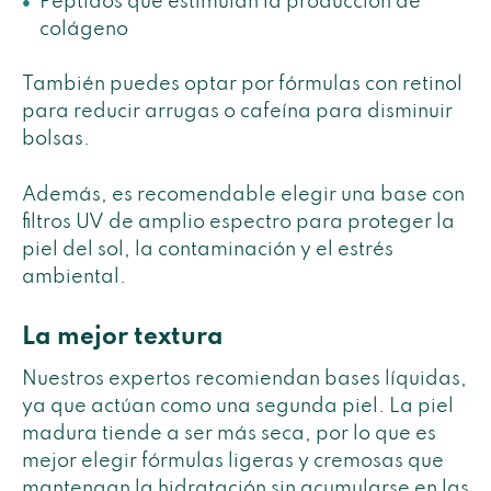
Péptidos que estimulan la producción de
colágeno
También puedes optar por fórmulas con retinol
para reducir arrugas o cafeína para disminuir
bolsas.
Además, es recomendable elegir una base con
filtros UV de amplio espectro para proteger la
piel del sol, la contaminación y el estrés
ambiental.
La mejor textura
Nuestros expertos recomiendan bases líquidas,
ya que actúan como una segunda piel. La piel
madura tiende a ser más seca, por lo que es
mejor elegir fórmulas ligeras y cremosas que
mantengan la hidratación sin acumularse en las