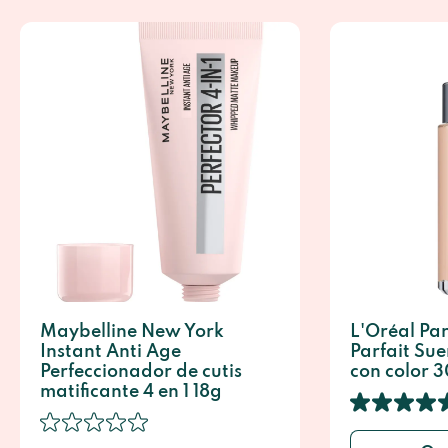
Maybelline New York
L'Oréal Par
Instant Anti Age
Parfait Sue
Perfeccionador de cutis
con color 3
matificante 4 en 1 18g