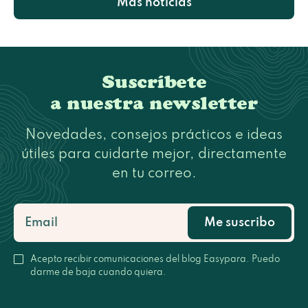
Más noticias
Suscríbete
a nuestra newsletter
Novedades, consejos prácticos e ideas
útiles para cuidarte mejor, directamente
en tu correo.
Me suscribo
Acepto recibir comunicaciones del blog Easypara. Puedo
darme de baja cuando quiera.