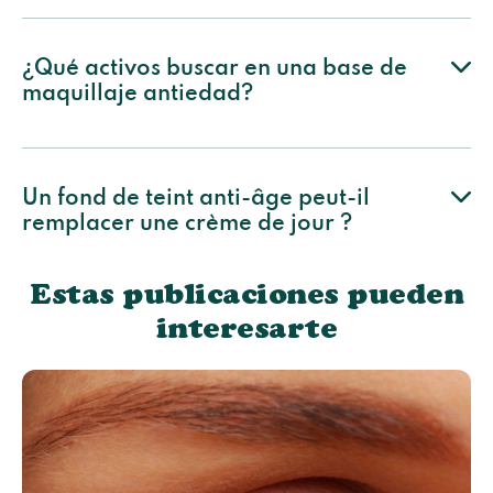
¿Qué activos buscar en una base de
maquillaje antiedad?
Un fond de teint anti-âge peut-il
remplacer une crème de jour ?
Estas publicaciones pueden
interesarte