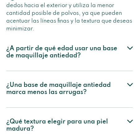
dedos hacia el exterior y utiliza la menor
cantidad posible de polvos, ya que pueden
acentuar las líneas finas y la textura que deseas
minimizar.
¿A partir de qué edad usar una base
de maquillaje antiedad?
¿Una base de maquillaje antiedad
marca menos las arrugas?
¿Qué textura elegir para una piel
madura?