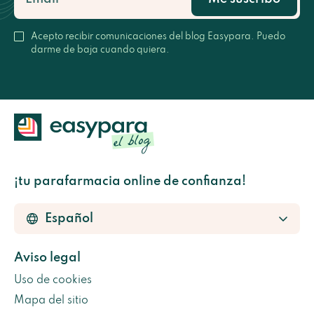
Acepto recibir comunicaciones del blog Easypara. Puedo
darme de baja cuando quiera.
¡tu parafarmacia online de confianza!
Aviso legal
Uso de cookies
Mapa del sitio