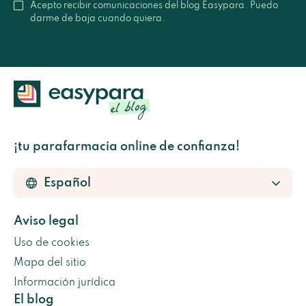
Acepto recibir comunicaciones del blog Easypara. Puedo
darme de baja cuando quiera.
¡tu parafarmacia online de confianza!
Aviso legal
Uso de cookies
Mapa del sitio
Información jurídica
El blog