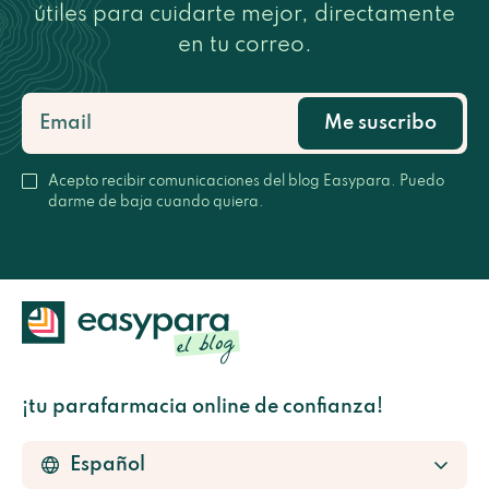
útiles para cuidarte mejor, directamente
en tu correo.
Me suscribo
Acepto recibir comunicaciones del blog Easypara. Puedo
darme de baja cuando quiera.
¡tu parafarmacia online de confianza!