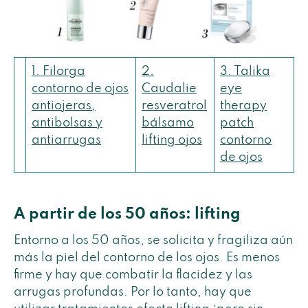
1. Filorga
2.
3. Talika
contorno de ojos
Caudalie
eye
antiojeras,
resveratrol
therapy
antibolsas y
bálsamo
patch
antiarrugas
lifting ojos
contorno
de ojos
A partir de los 50 años: lifting
Entorno a los 50 años, se solicita y fragiliza aún
más la piel del contorno de los ojos. Es menos
firme y hay que combatir la flacidez y las
arrugas profundas. Por lo tanto, hay que