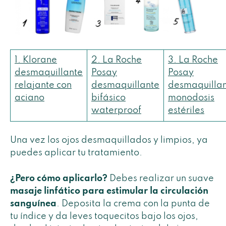
1. Klorane
2. La Roche
3. La Roche
desmaquillante
Posay
Posay
relajante con
desmaquillante
desmaquilla
aciano
bifásico
monodosis
waterproof
estériles
Una vez los ojos desmaquillados y limpios, ya
puedes aplicar tu tratamiento.
¿Pero cómo aplicarlo?
Debes realizar un suave
masaje linfático para estimular la circulación
sanguínea
. Deposita la crema con la punta de
tu índice y da leves toquecitos bajo los ojos,