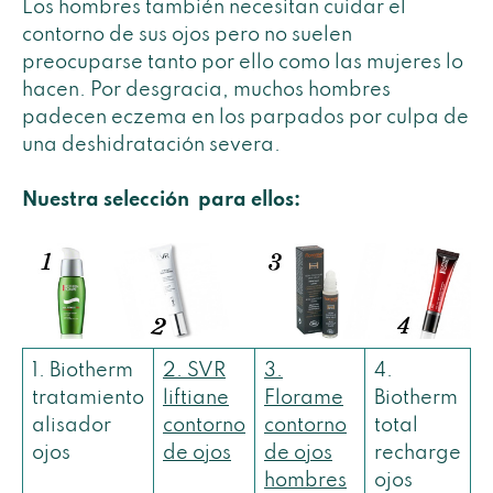
Los hombres también necesitan cuidar el
contorno de sus ojos pero no suelen
preocuparse tanto por ello como las mujeres lo
hacen. Por desgracia, muchos hombres
padecen eczema en los parpados por culpa de
una deshidratación severa.
Nuestra selección para ellos:
1. Biotherm
2. SVR
3.
4.
tratamiento
liftiane
Florame
Biotherm
alisador
contorno
contorno
total
ojos
de ojos
de ojos
recharge
hombres
ojos