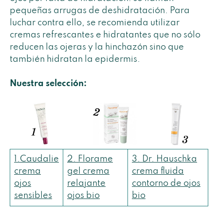
pequeñas arrugas de deshidratación. Para
luchar contra ello, se recomienda utilizar
cremas refrescantes e hidratantes que no sólo
reducen las ojeras y la hinchazón sino que
también hidratan la epidermis.
Nuestra selección:
1.Caudalie
2.
Florame
3. Dr. Hauschka
crema
gel crema
crema fluida
ojos
relajante
contorno de ojos
sensibles
ojos bio
bio