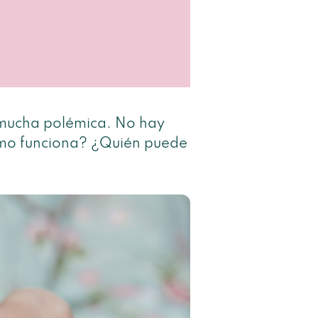
 mucha polémica. No hay
ómo funciona? ¿Quién puede