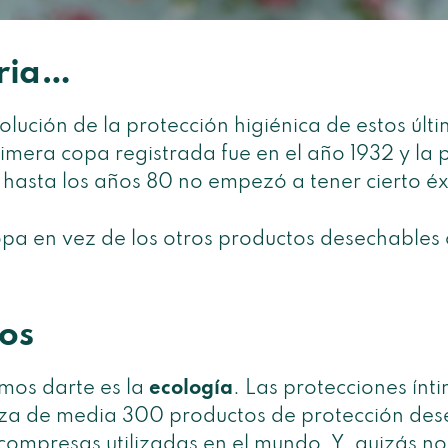
oria…
volución de la protección higiénica de estos úl
imera copa registrada fue en el año 1932 y la 
 hasta los años 80 no empezó a tener cierto éxi
copa en vez de los otros productos desechables
os
os darte es la
ecología
. Las protecciones ín
liza de media 300 productos de protección dese
 compresas utilizadas en el mundo. Y, quizás no