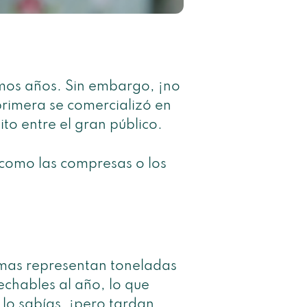
timos años. Sin embargo, ¡no
primera se comercializó en
to entre el gran público.
 como las compresas o los
timas representan toneladas
chables al año, lo que
 lo sabías, ¡pero tardan