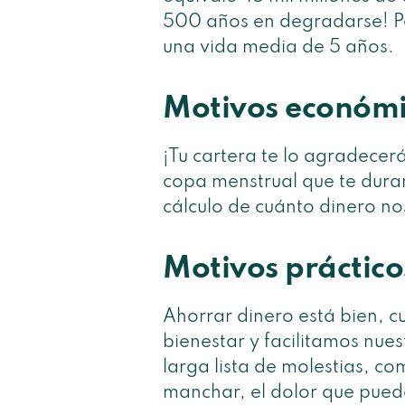
500 años en degradarse! Por
una vida media de 5 años.
Motivos económi
¡Tu cartera te lo agradecer
copa menstrual que te dura
cálculo de cuánto dinero n
Motivos práctico
Ahorrar dinero está bien, 
bienestar y facilitamos nue
larga lista de molestias, co
manchar, el dolor que puede