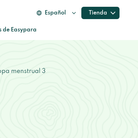
Tienda
s de Easypara