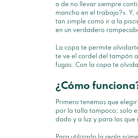
o de no llevar siempre con
mancho en el trabajo?». Y, 
tan simple como ir a la pisc
en un verdadero rompecab
La copa te permite olvidart
te ve el cordel del tampón 
fugas. Con la copa te olvida
¿Cómo funciona
Primero tenemos que elegir:
por la talla tampoco; solo e
dado y a luz y para las que 
Para utilizarlo la regla núme