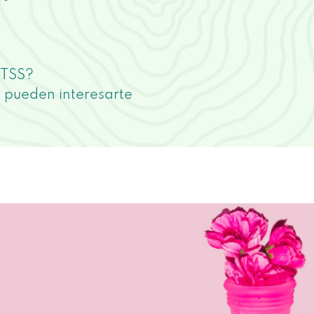
 TSS?
s pueden interesarte