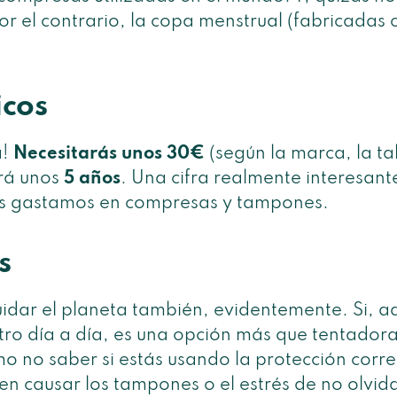
 el contrario, la copa menstrual (fabricadas c
cos
á!
Necesitarás unos 30€
(según la marca, la ta
rá unos
5 años
. Una cifra realmente interesan
os gastamos en compresas y tampones.
s
cuidar el planeta también, evidentemente. Si,
stro día a día, es una opción más que tentadora
mo no saber si estás usando la protección corre
n causar los tampones o el estrés de no olvid