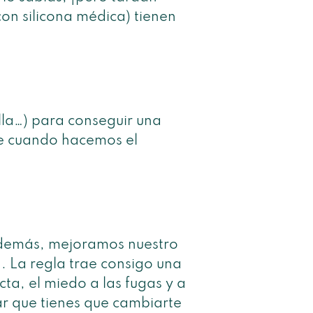
on silicona médica) tienen
lla…) para conseguir una
te cuando hacemos el
 además, mejoramos nuestro
. La regla trae consigo una
cta, el miedo a las fugas y a
ar que tienes que cambiarte