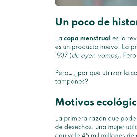
Un poco de hist
La
copa menstrual
es la re
es un producto nuevo! La pr
1937 (
de ayer, vamos)
. Pero
Pero… ¿por qué utilizar la 
tampones?
Motivos ecológic
La primera razón que podem
de desechos: una mujer uti
equivale 45 mil millones de