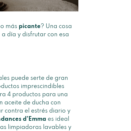
lgo más
picante
? Una cosa
a día y disfrutar con esa
uales puede serte de gran
oductos imprescindibles
ra 4 productos para una
un aceite de ducha con
contra el estrés diario y
endances d’Emma
es ideal
las limpiadoras lavables y