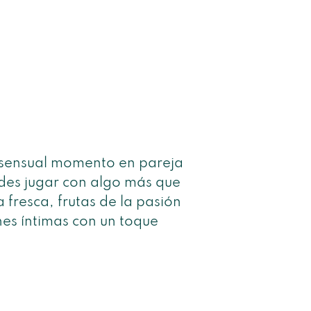
y sensual momento en pareja
des jugar con algo más que
fresca, frutas de la pasión
nes íntimas con un toque