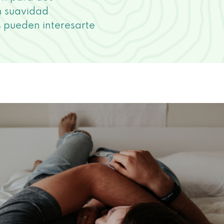
n suavidad
s pueden interesarte