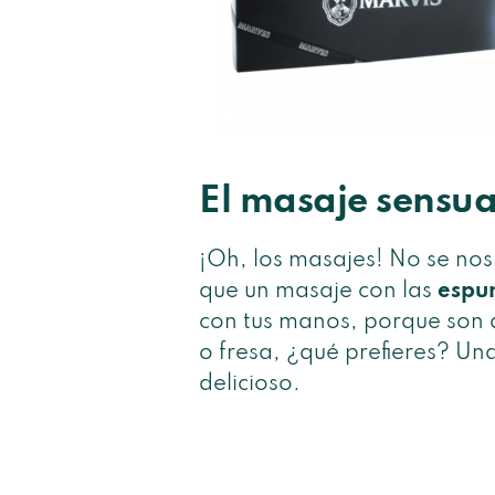
El masaje sensua
¡Oh, los masajes! No se no
que un masaje con las
espu
con tus manos, porque son a
o fresa, ¿qué prefieres? Un
delicioso.