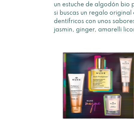
un estuche de algodón bio p
si buscas un regalo original 
dentífricos con unos sabore
jasmin, ginger, amarelli lic