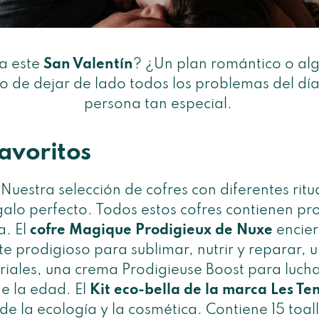
a este
San Valentín
? ¿Un plan romántico o a
o de dejar de lado todos los problemas del día 
persona tan especial.
favoritos
Nuestra selección de cofres con diferentes rit
alo perfecto. Todos estos cofres contienen pr
a. El
cofre Magique Prodigieux de Nuxe
encier
te prodigioso para sublimar, nutrir y reparar, 
iales, una crema Prodigieuse Boost para luchar 
de la edad. El
Kit eco-bella
de la marca Les T
e la ecología y la cosmética. Contiene 15 toal