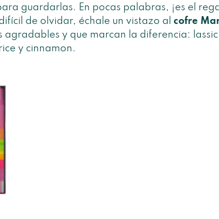
ara guardarlas. En pocas palabras, ¡es el rega
difícil de olvidar, échale un vistazo al
cofre Mar
s agradables y que marcan la diferencia: lassic
orice y cinnamon.