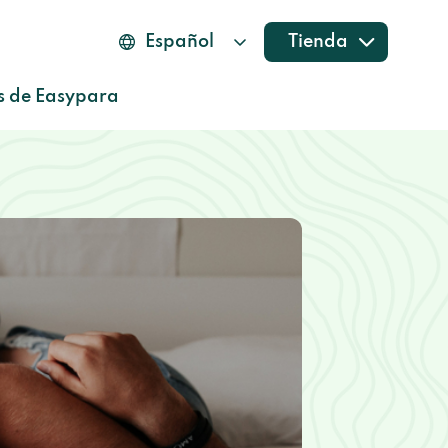
Tienda
s de Easypara