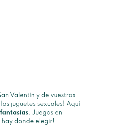
an Valentín y de vuestras
 los juguetes sexuales! Aquí
 fantasías
. Juegos en
í hay donde elegir!