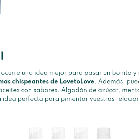
l
s ocurre una idea mejor para pasar un bonito 
mas chispeantes de LovetoLove
. Además, pue
ceites con sabores. Algodón de azúcar, menta 
a idea perfecta para pimentar vuestras relacio