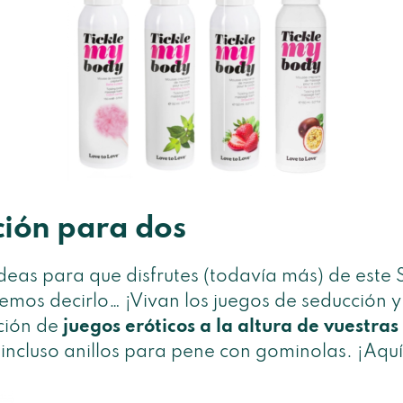
ción para dos
as para que disfrutes (todavía más) de este S
emos decirlo… ¡Vivan los juegos de seducción y
ción de
juegos eróticos a la altura de vuestras
 incluso anillos para pene con gominolas. ¡Aqu