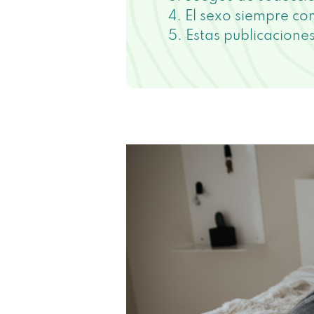
El sexo siempre co
Estas publicacione