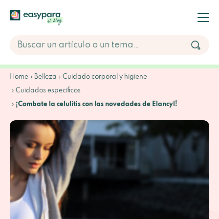
Home
Belleza
Cuidado corporal y higiene
Cuidados específicos
¡Combate la celulitis con las novedades de Elancyl!