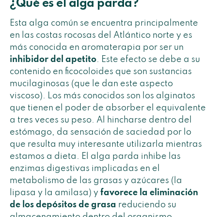
¿Qué es el alga parda?
Esta alga común se encuentra principalmente
en las costas rocosas del Atlántico norte y es
más conocida en aromaterapia por ser un
inhibidor del apetito
. Este efecto se debe a su
contenido en ficocoloides que son sustancias
mucilaginosas (que le dan este aspecto
viscoso). Los más conocidos son los alginatos
que tienen el poder de absorber el equivalente
a tres veces su peso. Al hincharse dentro del
estómago, da sensación de saciedad por lo
que resulta muy interesante utilizarla mientras
estamos a dieta. El alga parda inhibe las
enzimas digestivas implicadas en el
metabolismo de las grasas y azúcares (la
lipasa y la amilasa) y
favorece la eliminación
de los depósitos de grasa
reduciendo su
almacenamiento dentro del organismo.