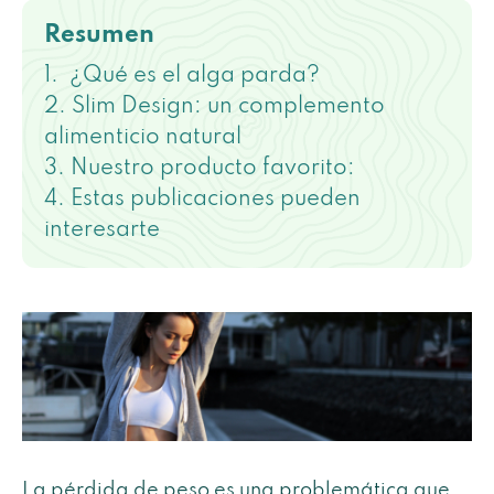
Resumen
¿Qué es el alga parda?
Slim Design: un complemento
alimenticio natural
Nuestro producto favorito:
Estas publicaciones pueden
interesarte
La pérdida de peso es una problemática que