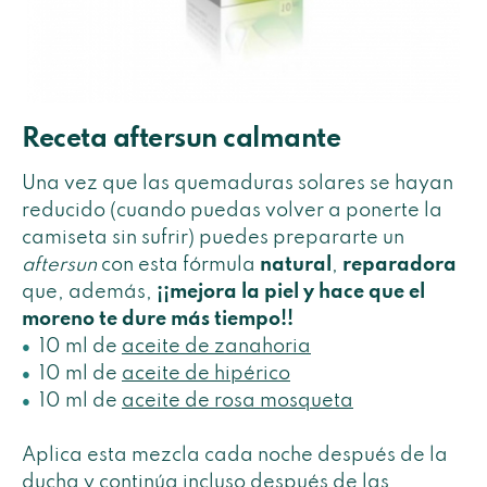
Receta aftersun calmante
Una vez que las quemaduras solares se hayan
reducido (cuando puedas volver a ponerte la
camiseta sin sufrir) puedes prepararte un
aftersun
con esta fórmula
natural
,
reparadora
que, además,
¡¡mejora la piel y hace que el
moreno te dure más tiempo!!
10 ml de
aceite de zanahoria
10 ml de
aceite de hipérico
10 ml de
aceite de rosa mosqueta
Aplica esta mezcla cada noche después de la
ducha y continúa incluso después de las